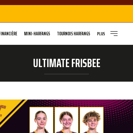
FINANCIÈRE
MINI-HARFANGS
TOURNOIS HARFANGS
PLUS
ULTIMATE FRISBEE