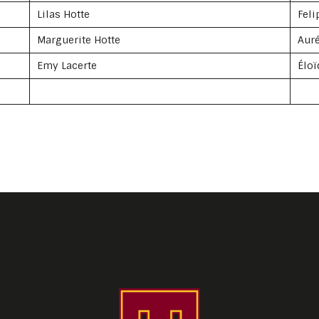
Lilas Hotte
Feli
Marguerite Hotte
Auré
Emy Lacerte
Éloï